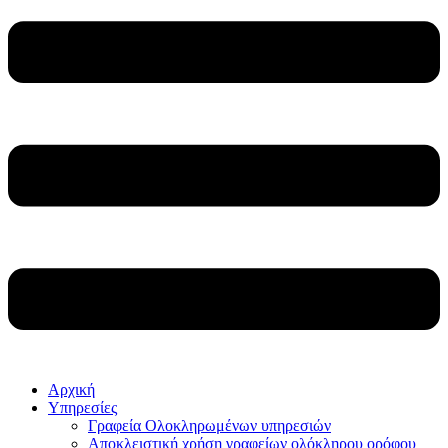
Αρχική
Υπηρεσίες
Γραφεία Ολοκληρωμένων υπηρεσιών
Αποκλειστική χρήση γραφείων ολόκληρου ορόφου