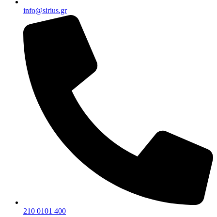
info@sirius.gr
210 0101 400