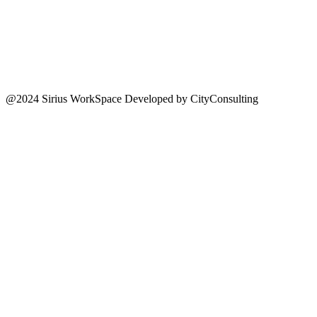
@2024 Sirius WorkSpace Developed by CityConsulting