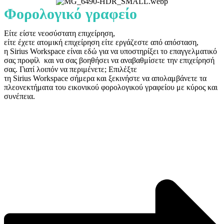
Φορολογικό γραφείο
Είτε είστε νεοσύστατη επιχείρηση,
είτε
έχετε
ατομική
επιχείρηση
είτε εργάζεστε
από
απόσταση
,
η
Sirius
Workspace
είναι εδώ για να υποστηρίξει το επαγγελματικό
σας προφίλ και να σας βοηθήσει να αναβαθμίσετε την επιχείρησή
σας. Γιατί λοιπόν να περιμένετε; Επιλέξτε
τη
Sirius
Workspace
σήμερα και ξεκινήστε να απολαμβάνετε τα
πλεονεκτήματα του εικονικού φορολογικού γραφείου με κύρος και
συνέπεια.