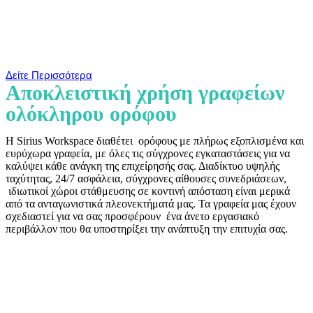
Δείτε Περισσότερα
Αποκλειστική χρήση γραφείων
ολόκληρου ορόφου
Η
Sirius
Workspace
διαθέτει
ορόφους
με
πλήρως εξοπλισμένα και
ευρύχωρα γραφεία, με
όλες
τις σύγχρονες εγκαταστάσεις για να
καλύψει κάθε ανάγκη της επιχείρησής σας. Διαδίκτυο υψηλής
ταχύτητας, 24/7 ασφάλεια, σύγχρονες αίθουσες συνεδριάσεων,
ιδιωτικοί χώροι στάθμευσης σε κοντινή απόσταση είναι μερικά
από τα ανταγωνιστικά πλεονεκτήματά
μας. Τα γραφεία μας έχουν
σχεδιαστεί για να σας προσφέρουν ένα
άνετο εργασιακό
περιβάλλον που θα υποστηρίξει την ανάπτυξη την επιτυχία σας.