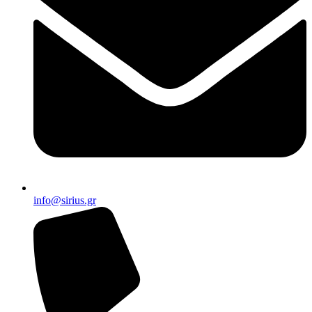
info@sirius.gr