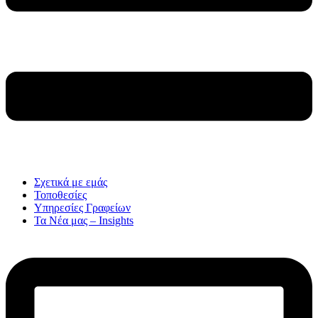
Σχετικά με εμάς
Τοποθεσίες
Υπηρεσίες Γραφείων
Τα Νέα μας – Insights